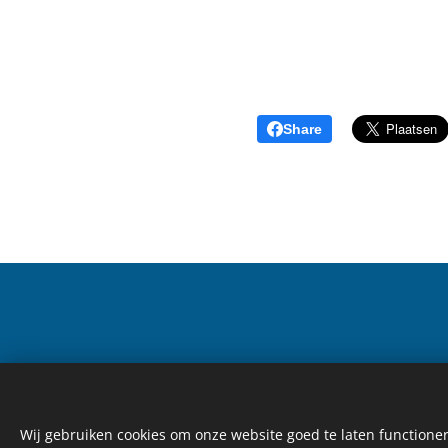
Share
©2012 Topsportcoaching is een on
Wij gebruiken cookies om onze website goed te laten functioner