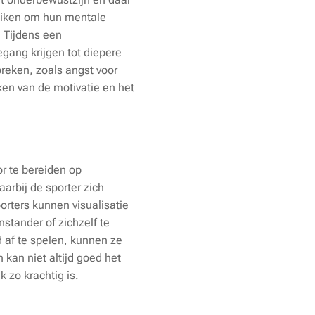
uiken om hun mentale
. Tijdens een
gang krijgen tot diepere
breken, zoals angst voor
ken van de motivatie en het
or te bereiden op
arbij de sporter zich
porters kunnen visualisatie
stander of zichzelf te
d af te spelen, kunnen ze
kan niet altijd goed het
 zo krachtig is.