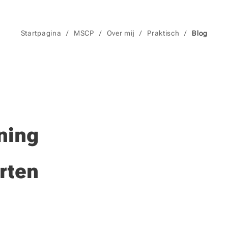
Startpagina
MSCP
Over mij
Praktisch
Blog
ning
rten