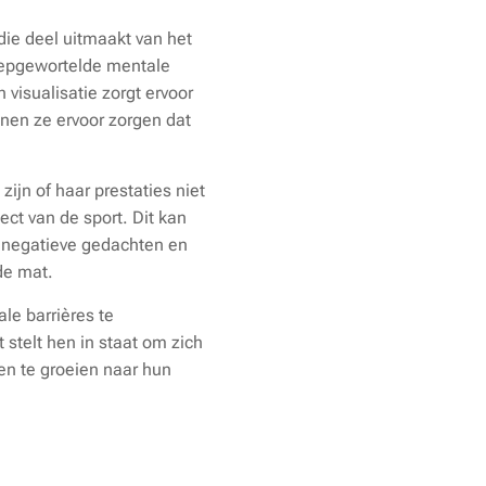
ie deel uitmaakt van het
diepgewortelde mentale
 visualisatie zorgt ervoor
nen ze ervoor zorgen dat
zijn of haar prestaties niet
ect van de sport. Dit kan
n negatieve gedachten en
 de mat.
e barrières te
 stelt hen in staat om zich
 en te groeien naar hun