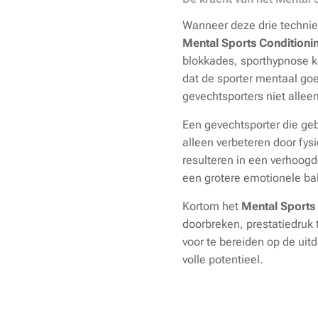
Wanneer deze drie technie
Mental Sports Condition
blokkades, sporthypnose ka
dat de sporter mentaal go
gevechtsporters niet allee
Een gevechtsporter die ge
alleen verbeteren door fys
resulteren in een verhoog
een grotere emotionele bala
Kortom het
Mental Sports
doorbreken, prestatiedruk 
voor te bereiden op de uit
volle potentieel.