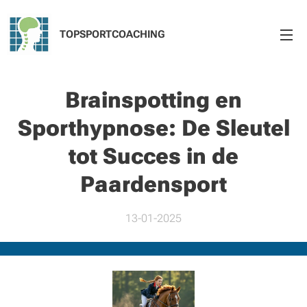
TOPSPORTCOACHING
Brainspotting en
Sporthypnose: De Sleutel
tot Succes in de
Paardensport
13-01-2025