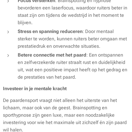
Focus versterken
: Brainspotting en hypnose
bevorderen een laserfocus, waardoor ruiters beter in
staat zijn om tijdens de wedstrijd in het moment te
blijven.
Stress en spanning reduceren
: Door mentaal
sterker te worden, kunnen ruiters beter omgaan met
prestatiedruk en onverwachte situaties.
Betere connectie met het paard
: Een ontspannen
en zelfverzekerde ruiter straalt rust en duidelijkheid
uit, wat een positieve impact heeft op het gedrag en
de prestaties van het paard.
Investeer in je mentale kracht
De paardensport vraagt niet alleen het uiterste van het
lichaam, maar ook van de geest. Brainspotting en
sporthypnose zijn geen luxe, maar een noodzakelijke
investering voor wie het maximale uit zichzelf én zijn paard
wil halen.