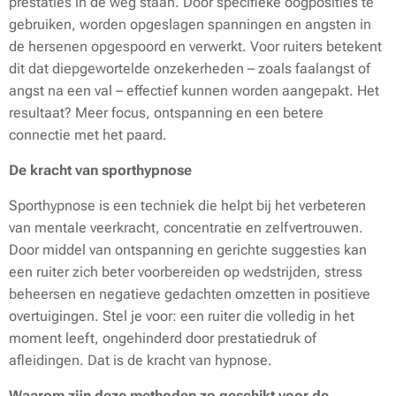
prestaties in de weg staan. Door specifieke oogposities te
gebruiken, worden opgeslagen spanningen en angsten in
de hersenen opgespoord en verwerkt. Voor ruiters betekent
dit dat diepgewortelde onzekerheden – zoals faalangst of
angst na een val – effectief kunnen worden aangepakt. Het
resultaat? Meer focus, ontspanning en een betere
connectie met het paard.
De kracht van sporthypnose
Sporthypnose is een techniek die helpt bij het verbeteren
van mentale veerkracht, concentratie en zelfvertrouwen.
Door middel van ontspanning en gerichte suggesties kan
een ruiter zich beter voorbereiden op wedstrijden, stress
beheersen en negatieve gedachten omzetten in positieve
overtuigingen. Stel je voor: een ruiter die volledig in het
moment leeft, ongehinderd door prestatiedruk of
afleidingen. Dat is de kracht van hypnose.
Waarom zijn deze methoden zo geschikt voor de