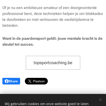
Of je nu een ambitieuze amateur of een doorgewinterde
professional bent, deze technieken helpen je om blokkades
te doorbreken en met vertrouwen de wedstrijdarena te
betreden.
Want in de paardensport geldt: jouw mentale kracht is de
sleutel tot succes.
topsportcoaching.be
Share
Wij gebruiken cookies om onze website goed te laten